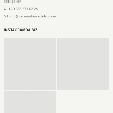
ESKİŞEHİR
+90 533 271 02 26
info@cerezimtavsanlidan.com
INSTAGRAMDA BIZ