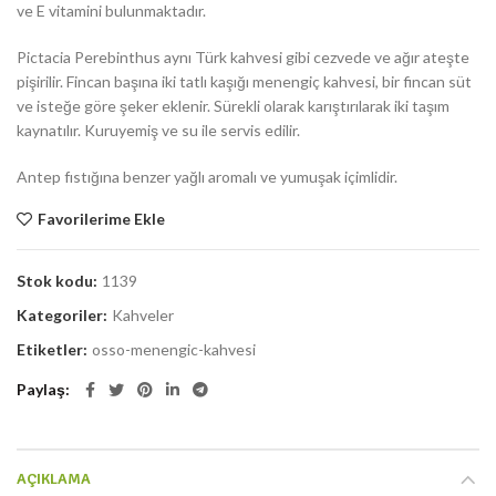
ve E vitamini bulunmaktadır.
Pictacia Perebinthus aynı Türk kahvesi gibi cezvede ve ağır ateşte
pişirilir. Fincan başına iki tatlı kaşığı menengiç kahvesi, bir fincan süt
ve isteğe göre şeker eklenir. Sürekli olarak karıştırılarak iki taşım
kaynatılır. Kuruyemiş ve su ile servis edilir.
Antep fıstığına benzer yağlı aromalı ve yumuşak içimlidir.
Favorilerime Ekle
Stok kodu:
1139
Kategoriler:
Kahveler
Etiketler:
osso-menengic-kahvesi
Paylaş
AÇIKLAMA