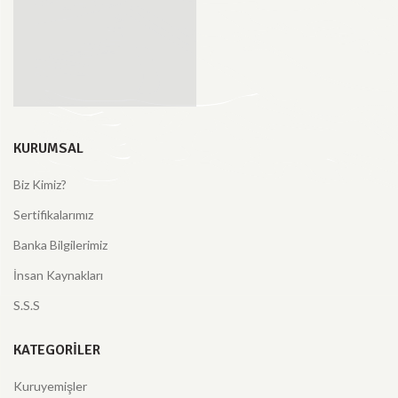
KURUMSAL
Biz Kimiz?
Sertifikalarımız
Banka Bilgilerimiz
İnsan Kaynakları
S.S.S
KATEGORILER
Kuruyemişler