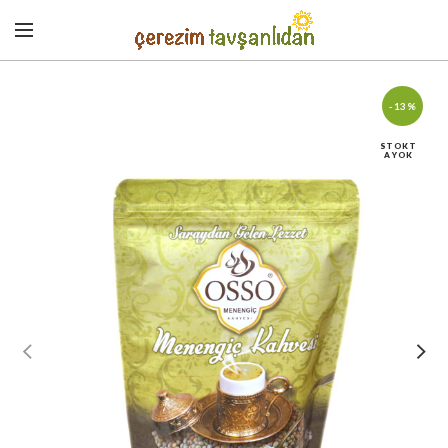
-13%
STOKT
A YOK