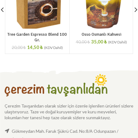
Tree Garden Espresso Blend 100
Osso Osmanlı Kahvesi
Gr.
35,00
₺
40,00
₺
14,50
₺
20,00
₺
Çerezim Tavşanlıdan olarak sizler için özenle işlenilen ürünleri sizlere
ulaştırıyoruz. Taze ve doğal kuruyemişler ve kuru meyveleri,
lokumları her tanesi hep taze olarak sizlere sunmaktayız.
Gökmeydan Mah. Faruk Şükrü Cad. No:8/A Odunpazarı /