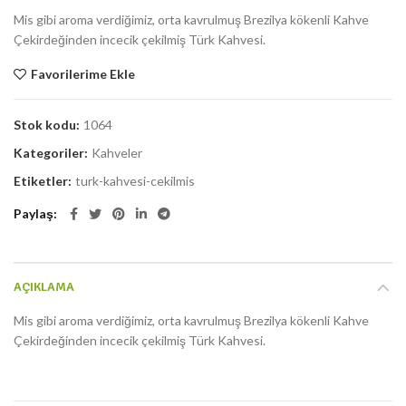
Mis gibi aroma verdiğimiz, orta kavrulmuş Brezilya kökenli Kahve
Çekirdeğinden incecik çekilmiş Türk Kahvesi.
Favorilerime Ekle
Stok kodu:
1064
Kategoriler:
Kahveler
Etiketler:
turk-kahvesi-cekilmis
Paylaş
AÇIKLAMA
Mis gibi aroma verdiğimiz, orta kavrulmuş Brezilya kökenli Kahve
Çekirdeğinden incecik çekilmiş Türk Kahvesi.