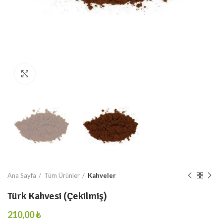
Resmi Büyült
Ana Sayfa
Tüm Ürünler
Kahveler
Türk Kahvesi (Çekilmiş)
₺