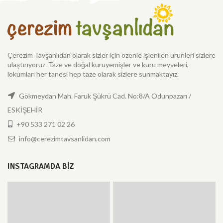
Çerezim Tavşanlıdan olarak sizler için özenle işlenilen ürünleri sizlere
ulaştırıyoruz. Taze ve doğal kuruyemişler ve kuru meyveleri,
lokumları her tanesi hep taze olarak sizlere sunmaktayız.
Gökmeydan Mah. Faruk Şükrü Cad. No:8/A Odunpazarı /
ESKİŞEHİR
+90 533 271 02 26
info@cerezimtavsanlidan.com
INSTAGRAMDA BIZ