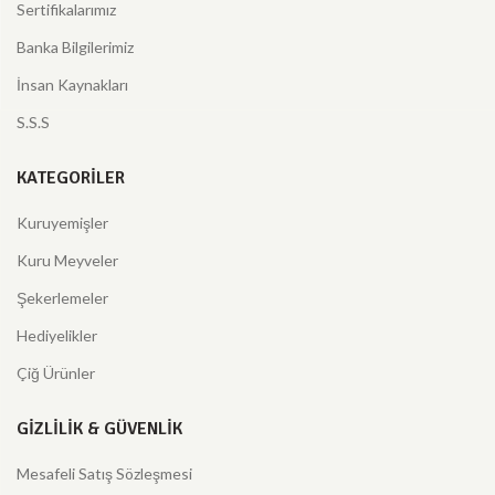
Sertifikalarımız
Banka Bilgilerimiz
İnsan Kaynakları
S.S.S
KATEGORILER
Kuruyemişler
Kuru Meyveler
Şekerlemeler
Hediyelikler
Çiğ Ürünler
GIZLILIK & GÜVENLIK
Mesafeli Satış Sözleşmesi