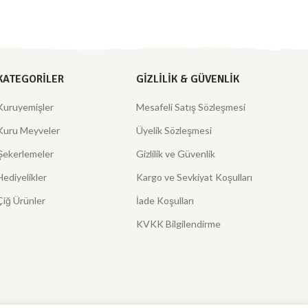
KATEGORILER
GIZLILIK & GÜVENLIK
Kuruyemişler
Mesafeli Satış Sözleşmesi
Kuru Meyveler
Üyelik Sözleşmesi
Şekerlemeler
Gizlilik ve Güvenlik
Hediyelikler
Kargo ve Sevkiyat Koşulları
Çiğ Ürünler
İade Koşulları
KVKK Bilgilendirme