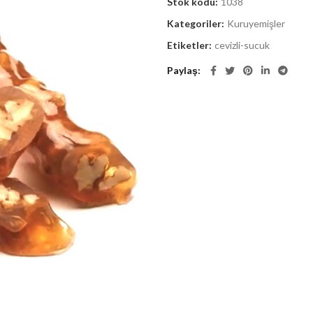
Stok kodu:
1038
Kategoriler:
Kuruyemişler
Etiketler:
cevizli-sucuk
Paylaş