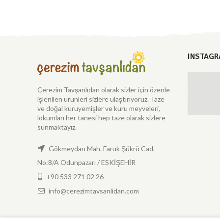
INSTAGR
Çerezim Tavşanlıdan olarak sizler için özenle
işlenilen ürünleri sizlere ulaştırıyoruz. Taze
ve doğal kuruyemişler ve kuru meyveleri,
lokumları her tanesi hep taze olarak sizlere
sunmaktayız.
Gökmeydan Mah. Faruk Şükrü Cad.
No:8/A Odunpazarı / ESKİŞEHİR
+90 533 271 02 26
info@cerezimtavsanlidan.com