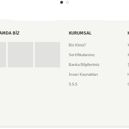
AMDA BIZ
KURUMSAL
Biz Kimiz?
Sertifikalarımız
Banka Bilgilerimiz
İnsan Kaynakları
S.S.S