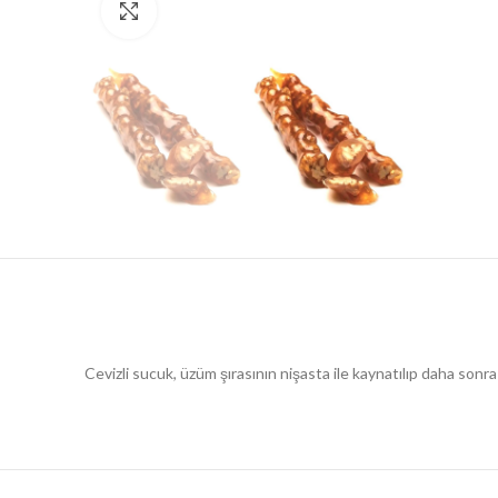
Resmi Büyült
Cevizli sucuk, üzüm şırasının nişasta ile kaynatılıp daha sonra i