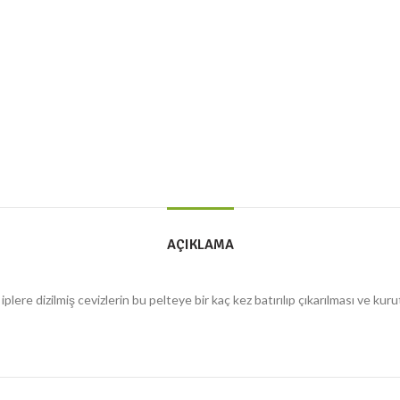
AÇIKLAMA
plere dizilmiş cevizlerin bu pelteye bir kaç kez batırılıp çıkarılması ve kurut