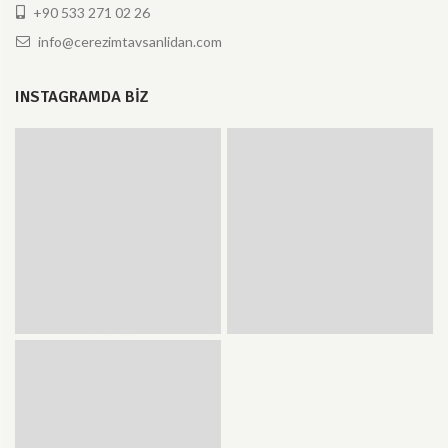
+90 533 271 02 26
info@cerezimtavsanlidan.com
INSTAGRAMDA BIZ