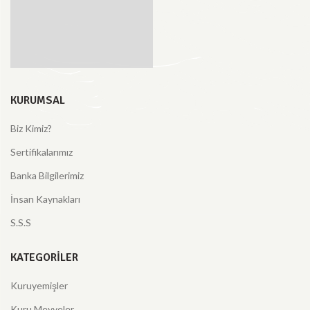
KURUMSAL
Biz Kimiz?
Sertifikalarımız
Banka Bilgilerimiz
İnsan Kaynakları
S.S.S
KATEGORILER
Kuruyemişler
Kuru Meyveler