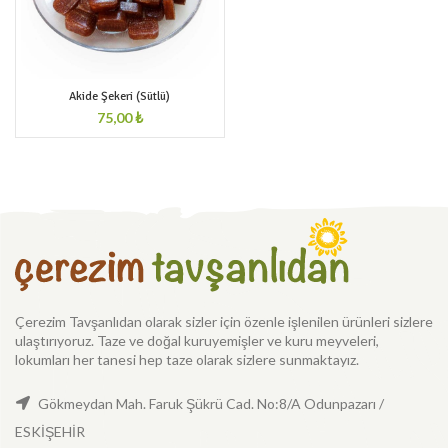
Akide Şekeri (Sütlü)
₺
Çerezim Tavşanlıdan olarak sizler için özenle işlenilen ürünleri sizlere
ulaştırıyoruz. Taze ve doğal kuruyemişler ve kuru meyveleri,
lokumları her tanesi hep taze olarak sizlere sunmaktayız.
Gökmeydan Mah. Faruk Şükrü Cad. No:8/A Odunpazarı /
ESKİŞEHİR