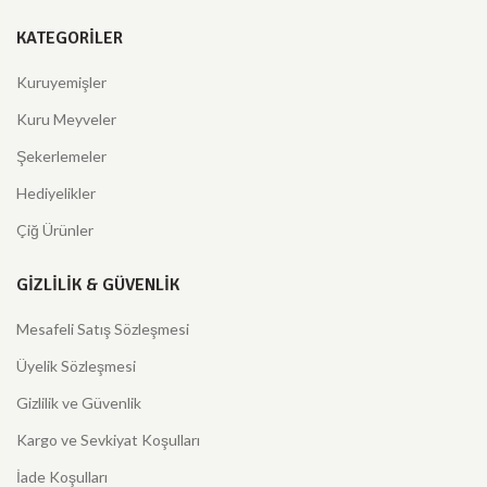
KATEGORILER
Kuruyemişler
Kuru Meyveler
Şekerlemeler
Hediyelikler
Çiğ Ürünler
GIZLILIK & GÜVENLIK
Mesafeli Satış Sözleşmesi
Üyelik Sözleşmesi
Gizlilik ve Güvenlik
Kargo ve Sevkiyat Koşulları
İade Koşulları