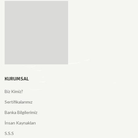
KURUMSAL
Biz Kimiz?
Sertifikalarımız
Banka Bilgilerimiz
İnsan Kaynakları
S.S.S