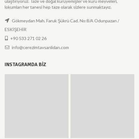
ulaştırıyoruz. Taze ve doğal kuruyemişler ve kuru meyveleri,
lokumları her tanesi hep taze olarak sizlere sunmaktayız.
Gökmeydan Mah. Faruk Şükrü Cad. No:8/A Odunpazarı /
ESKİŞEHİR
+90 533 271 02 26
info@cerezimtavsanlidan.com
INSTAGRAMDA BIZ