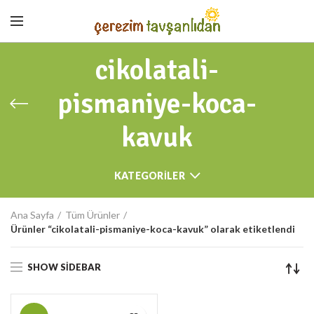
cikolatali-
pismaniye-koca-
kavuk
KATEGORILER
Ana Sayfa
Tüm Ürünler
Ürünler “cikolatali-pismaniye-koca-kavuk” olarak etiketlendi
SHOW SIDEBAR