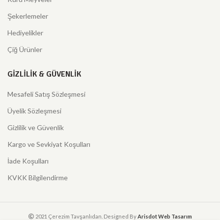
Şekerlemeler
Hediyelikler
Çiğ Ürünler
GIZLILIK & GÜVENLIK
Mesafeli Satış Sözleşmesi
Üyelik Sözleşmesi
Gizlilik ve Güvenlik
Kargo ve Sevkiyat Koşulları
İade Koşulları
KVKK Bilgilendirme
2021 Çerezim Tavşanlıdan. Designed By
Arisdot Web Tasarım