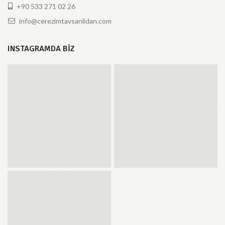
+90 533 271 02 26
info@cerezimtavsanlidan.com
INSTAGRAMDA BIZ