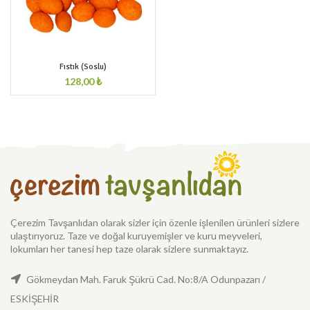
Fıstık (Soslu)
₺
Çerezim Tavşanlıdan olarak sizler için özenle işlenilen ürünleri sizlere
ulaştırıyoruz. Taze ve doğal kuruyemişler ve kuru meyveleri,
lokumları her tanesi hep taze olarak sizlere sunmaktayız.
Gökmeydan Mah. Faruk Şükrü Cad. No:8/A Odunpazarı /
ESKİŞEHİR