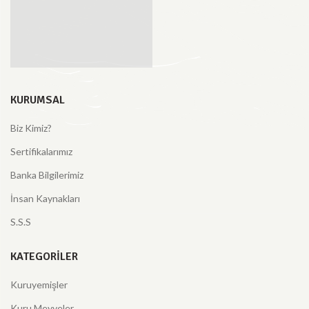
KURUMSAL
Biz Kimiz?
Sertifikalarımız
Banka Bilgilerimiz
İnsan Kaynakları
S.S.S
KATEGORILER
Kuruyemişler
Kuru Meyveler