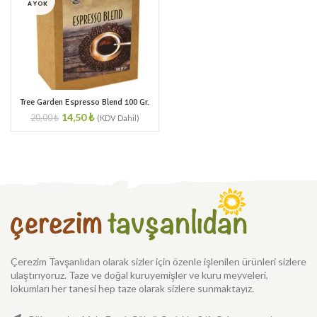
A YOK
Tree Garden Espresso Blend 100 Gr.
14,50
₺
20,00
₺
Çerezim Tavşanlıdan olarak sizler için özenle işlenilen ürünleri sizlere
ulaştırıyoruz. Taze ve doğal kuruyemişler ve kuru meyveleri,
lokumları her tanesi hep taze olarak sizlere sunmaktayız.