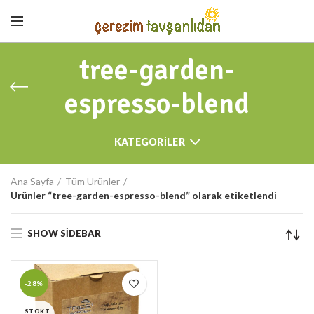
tree-garden-
espresso-blend
KATEGORILER
Ana Sayfa
Tüm Ürünler
Ürünler “tree-garden-espresso-blend” olarak etiketlendi
SHOW SIDEBAR
-28%
STOKT