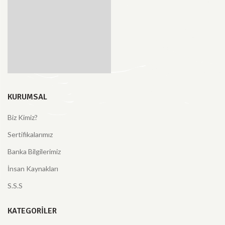
KURUMSAL
Biz Kimiz?
Sertifikalarımız
Banka Bilgilerimiz
İnsan Kaynakları
S.S.S
KATEGORILER