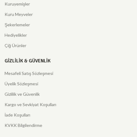
Kuruyemişler
Kuru Meyveler
Şekerlemeler
Hediyelikler
Çiğ Ürünler
GIZLILIK & GÜVENLIK
Mesafeli Satış Sözleşmesi
Üyelik Sözleşmesi
Gizlilik ve Güvenlik
Kargo ve Sevkiyat Koşulları
İade Koşulları
KVKK Bilgilendirme