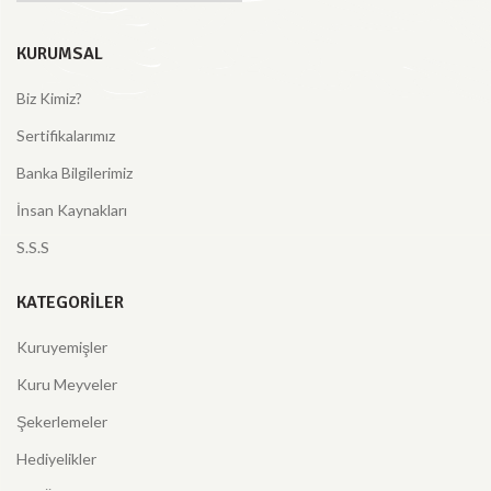
KURUMSAL
Biz Kimiz?
Sertifikalarımız
Banka Bilgilerimiz
İnsan Kaynakları
S.S.S
KATEGORILER
Kuruyemişler
Kuru Meyveler
Şekerlemeler
Hediyelikler