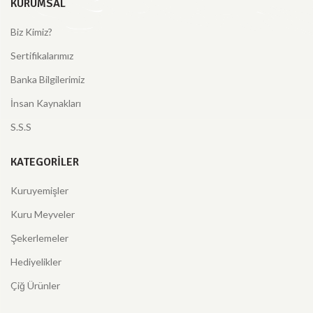
KURUMSAL
Biz Kimiz?
Sertifikalarımız
Banka Bilgilerimiz
İnsan Kaynakları
S.S.S
KATEGORILER
Kuruyemişler
Kuru Meyveler
Şekerlemeler
Hediyelikler
Çiğ Ürünler