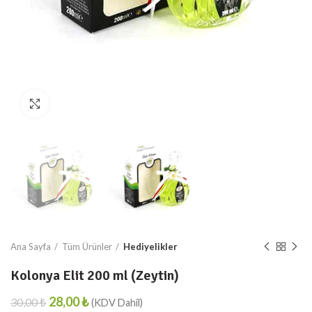
Resmi Büyült
Ana Sayfa
Tüm Ürünler
Hediyelikler
Kolonya Elit 200 ml (Zeytin)
28,00
₺
30,00
₺
₺
₺