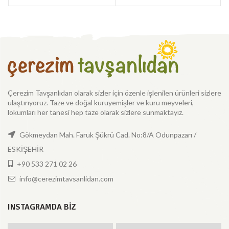
Çerezim Tavşanlıdan olarak sizler için özenle işlenilen ürünleri sizlere
ulaştırıyoruz. Taze ve doğal kuruyemişler ve kuru meyveleri,
lokumları her tanesi hep taze olarak sizlere sunmaktayız.
Gökmeydan Mah. Faruk Şükrü Cad. No:8/A Odunpazarı /
ESKİŞEHİR
+90 533 271 02 26
info@cerezimtavsanlidan.com
INSTAGRAMDA BIZ