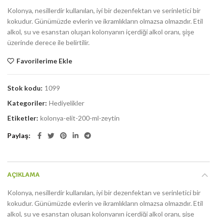
Kolonya, nesillerdir kullanılan, iyi bir dezenfektan ve serinletici bir
kokudur. Günümüzde evlerin ve ikramlıkların olmazsa olmazıdır. Etil
alkol, su ve esanstan oluşan kolonyanın içerdiği alkol oranı, şişe
üzerinde derece ile belirtilir.
Favorilerime Ekle
Stok kodu:
1099
Kategoriler:
Hediyelikler
Etiketler:
kolonya-elit-200-ml-zeytin
Paylaş
AÇIKLAMA
Kolonya, nesillerdir kullanılan, iyi bir dezenfektan ve serinletici bir
kokudur. Günümüzde evlerin ve ikramlıkların olmazsa olmazıdır. Etil
alkol, su ve esanstan oluşan kolonyanın içerdiği alkol oranı, şişe