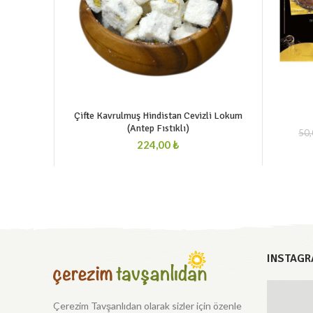
Çifte Kavrulmuş Hindistan Cevizli Lokum
(Antep Fıstıklı)
50
₺
INSTAGR
Çerezim Tavşanlıdan olarak sizler için özenle