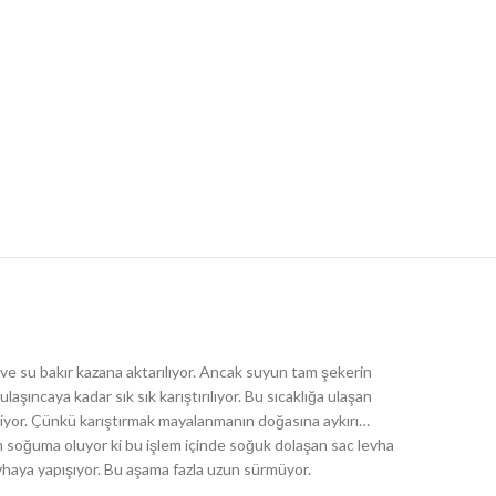
 ve su bakır kazana aktarılıyor. Ancak suyun tam şekerin
şıncaya kadar sık sık karıştırılıyor. Bu sıcaklığa ulaşan
eriyor. Çünkü karıştırmak mayalanmanın doğasına aykırı…
lem soğuma oluyor ki bu işlem içinde soğuk dolaşan sac levha
vhaya yapışıyor. Bu aşama fazla uzun sürmüyor.