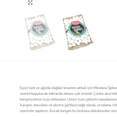
Resmi Büyült
Eşsiz tadı ve ağızda dağılan kıvamını almak için Mevlana Şeke
üzerini kapatacak miktarda olması çok önemli. Çünkü aksi halde
karışıma limon tuzu ekleniyor. Limon tuzu şekerin mayalanmas
Karışım, mevsime ve ekstra şartlara bağlı olarak, ortalama 140
üzerinde yapılıyor. Ancak karışım bu levhaya dökülmeden önce